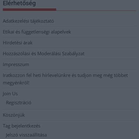
Elérhetőség
Adatkezelési tájékoztató
Etikai és függetlenségi alapelvek
Hirdetési árak
Hozzászólási és Moderálási Szabályzat
Impresszum
Iratkozzon fel heti hírlevelünkre és tudjon meg még többet
megyénkről!
Join Us
Regisztráció
Köszönjük
Tag bejelentkezés
Jelszó visszaállítása