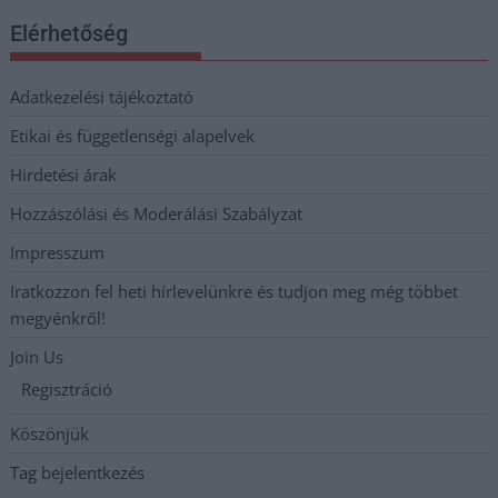
Elérhetőség
Adatkezelési tájékoztató
Etikai és függetlenségi alapelvek
Hirdetési árak
Hozzászólási és Moderálási Szabályzat
Impresszum
Iratkozzon fel heti hírlevelünkre és tudjon meg még többet
megyénkről!
Join Us
Regisztráció
Köszönjük
Tag bejelentkezés