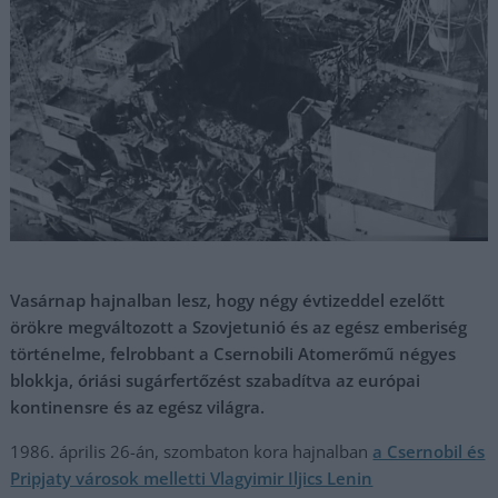
Vasárnap hajnalban lesz, hogy négy évtizeddel ezelőtt
örökre megváltozott a Szovjetunió és az egész emberiség
történelme, felrobbant a Csernobili Atomerőmű négyes
blokkja, óriási sugárfertőzést szabadítva az európai
kontinensre és az egész világra.
1986. április 26-án, szombaton kora hajnalban
a Csernobil és
Pripjaty városok melletti Vlagyimir Iljics Lenin