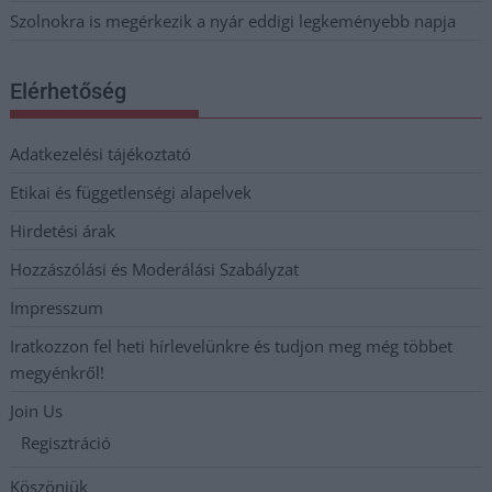
Szolnokra is megérkezik a nyár eddigi legkeményebb napja
Elérhetőség
Adatkezelési tájékoztató
Etikai és függetlenségi alapelvek
Hirdetési árak
Hozzászólási és Moderálási Szabályzat
Impresszum
Iratkozzon fel heti hírlevelünkre és tudjon meg még többet
megyénkről!
Join Us
Regisztráció
Köszönjük