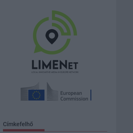
Címkefelhő