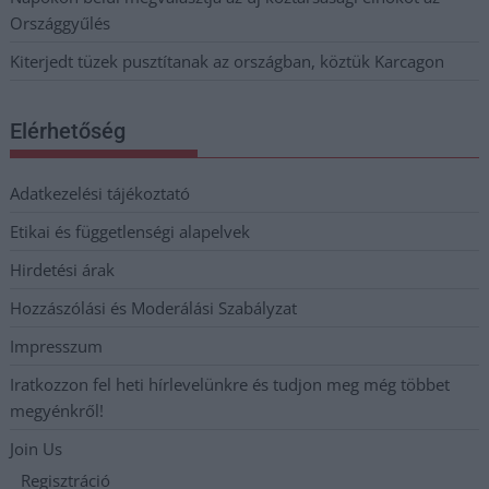
Országgyűlés
Kiterjedt tüzek pusztítanak az országban, köztük Karcagon
Elérhetőség
Adatkezelési tájékoztató
Etikai és függetlenségi alapelvek
Hirdetési árak
Hozzászólási és Moderálási Szabályzat
Impresszum
Iratkozzon fel heti hírlevelünkre és tudjon meg még többet
megyénkről!
Join Us
Regisztráció