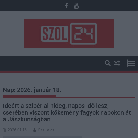
Skip
to
content
Nap:
2026. január 18.
Ideért a szibériai hideg, napos idő lesz,
cserében viszont kőkemény fagyok napokon át
a Jászkunságban
2026.01.18.
Kiss Lajos