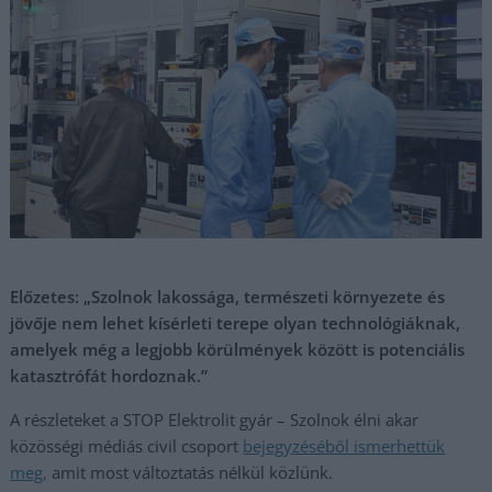
Előzetes: „Szolnok lakossága, természeti környezete és
jövője nem lehet kísérleti terepe olyan technológiáknak,
amelyek még a legjobb körülmények között is potenciális
katasztrófát hordoznak.”
A részleteket a STOP Elektrolit gyár – Szolnok élni akar
közösségi médiás civil csoport
bejegyzéséből ismerhettük
meg,
amit most változtatás nélkül közlünk.