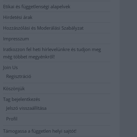
Etikai és függetlenségi alapelvek
Hirdetési árak
Hozzászólási és Moderálási Szabályzat
Impresszum
Iratkozzon fel heti hírlevelünkre és tudjon meg
még többet megyénkről!
Join Us
Regisztráció
Köszönjük
Tag bejelentkezés
Jelszó visszaállítása
Profil
Támogassa a független helyi sajtót!