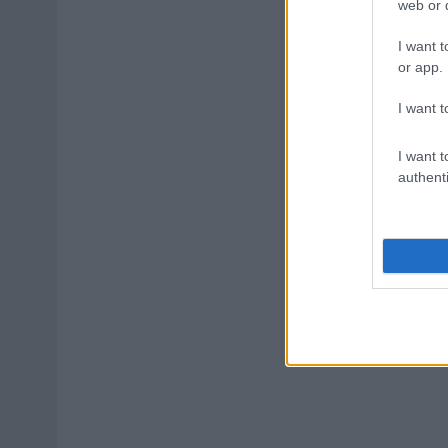
web or d
I want t
or app.
I want t
I want t
authenti