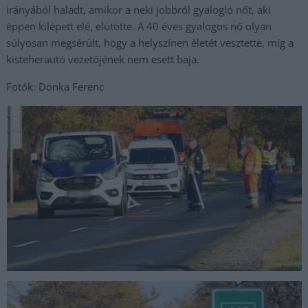
irányából haladt, amikor a neki jobbról gyalogló nőt, aki
éppen kilépett elé, elütötte. A 40 éves gyalogos nő olyan
súlyosan megsérült, hogy a helyszínen életét vesztette, míg a
kisteherautó vezetőjének nem esett baja.
Fotók: Donka Ferenc