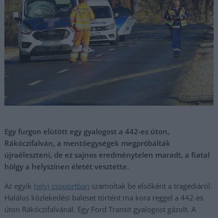
Egy furgon elütött egy gyalogost a 442-es úton,
Rákóczifalván, a mentőegységek megpróbálták
újraéleszteni, de ez sajnos eredménytelen maradt, a fiatal
hölgy a helyszínen életét vesztette.
Az egyik
helyi csoportban
számoltak be elsőként a tragédiáról.
Halálos közlekedési baleset történt ma kora reggel a 442-es
úton Rákóczifalvánál. Egy Ford Transit gyalogost gázolt. A