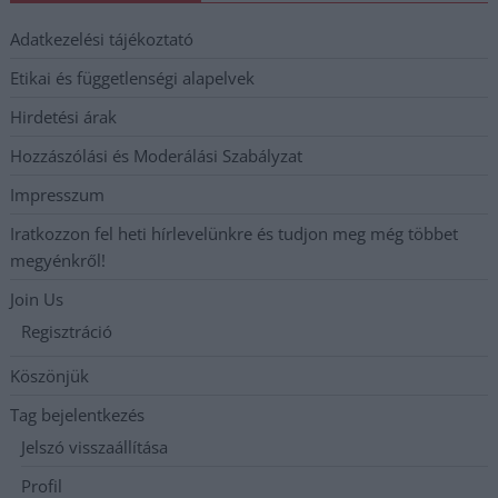
Adatkezelési tájékoztató
Etikai és függetlenségi alapelvek
Hirdetési árak
Hozzászólási és Moderálási Szabályzat
Impresszum
Iratkozzon fel heti hírlevelünkre és tudjon meg még többet
megyénkről!
Join Us
Regisztráció
Köszönjük
Tag bejelentkezés
Jelszó visszaállítása
Profil