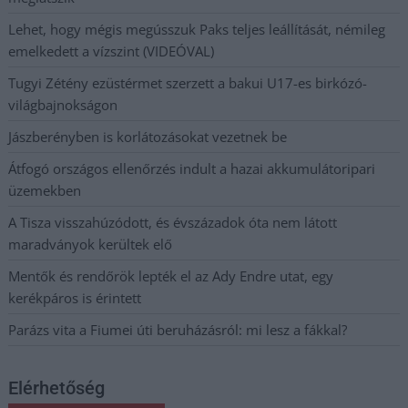
Lehet, hogy mégis megússzuk Paks teljes leállítását, némileg
emelkedett a vízszint (VIDEÓVAL)
Tugyi Zétény ezüstérmet szerzett a bakui U17-es birkózó-
világbajnokságon
Jászberényben is korlátozásokat vezetnek be
Átfogó országos ellenőrzés indult a hazai akkumulátoripari
üzemekben
A Tisza visszahúzódott, és évszázadok óta nem látott
maradványok kerültek elő
Mentők és rendőrök lepték el az Ady Endre utat, egy
kerékpáros is érintett
Parázs vita a Fiumei úti beruházásról: mi lesz a fákkal?
Elérhetőség