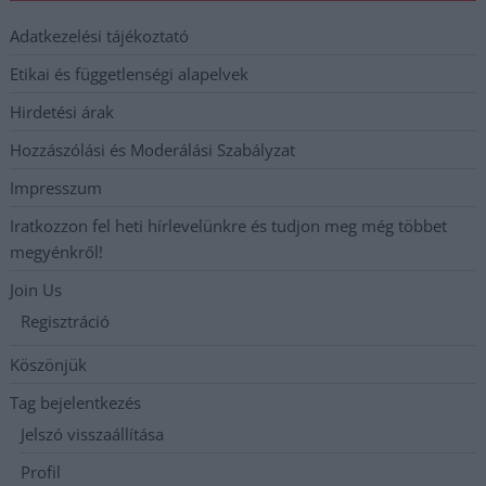
Adatkezelési tájékoztató
Etikai és függetlenségi alapelvek
Hirdetési árak
Hozzászólási és Moderálási Szabályzat
Impresszum
Iratkozzon fel heti hírlevelünkre és tudjon meg még többet
megyénkről!
Join Us
Regisztráció
Köszönjük
Tag bejelentkezés
Jelszó visszaállítása
Profil