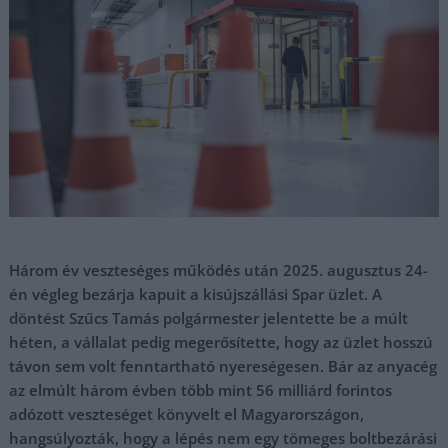
Három év veszteséges működés után 2025. augusztus 24-
én végleg bezárja kapuit a kisújszállási Spar üzlet. A
döntést Szűcs Tamás polgármester jelentette be a múlt
héten, a vállalat pedig megerősítette, hogy az üzlet hosszú
távon sem volt fenntartható nyereségesen. Bár az anyacég
az elmúlt három évben több mint 56 milliárd forintos
adózott veszteséget könyvelt el Magyarországon,
hangsúlyozták, hogy a lépés nem egy tömeges boltbezárási