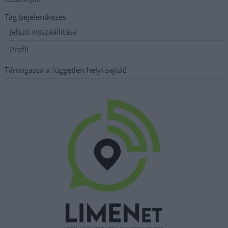
Tag bejelentkezés
Jelszó visszaállítása
Profil
Támogassa a független helyi sajtót!