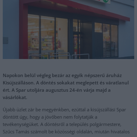
Napokon belül végleg bezár az egyik népszerű áruház
Kisújszálláson. A döntés sokakat meglepett és váratlanul
ért. A Spar utoljára augusztus 24-én várja majd a
vásárlókat.
Újabb üzlet zár be megyénkben, ezúttal a kisújszállási Spar
döntött úgy, hogy a jövőben nem folytatják a
tevékenységüket. A döntésről a település polgármestere,
Szűcs Tamás számolt be közösségi oldalán, miután hivatalos