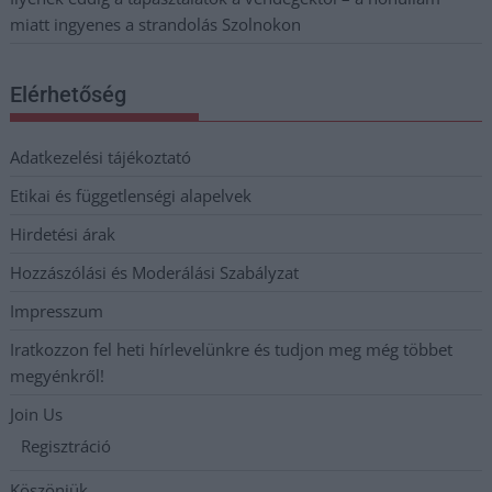
miatt ingyenes a strandolás Szolnokon
Elérhetőség
Adatkezelési tájékoztató
Etikai és függetlenségi alapelvek
Hirdetési árak
Hozzászólási és Moderálási Szabályzat
Impresszum
Iratkozzon fel heti hírlevelünkre és tudjon meg még többet
megyénkről!
Join Us
Regisztráció
Köszönjük