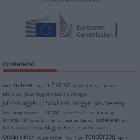
Címkefelhő
fidesz
baleset
györfi mihály
cegléd
háború
autó
időjárás
Jász-Nagykun-Szolnok megye
Jász-Nagykun Szolnok megye
Jászberény
Karcag
kormány
Jászkunság
karambol
katasztrófavédelem
közlekedés
koronavírus
kórház
kosárlabda
kunszentmárton
lmp
Magyar Péter
máv
lopás
mezőtúr
magyarország
rendőrség
Orbán Viktor
polgármester
Pócs János
sport