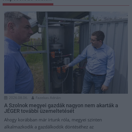
2026.08.06.
Fazekas Adrián
A Szolnok megyei gazdák nagyon nem akarták a
JÉGER további üzemeltetését
Ahogy korábban már írtunk róla, megyei szinten
alkalmazkodik a gazdálkodók döntéséhez az