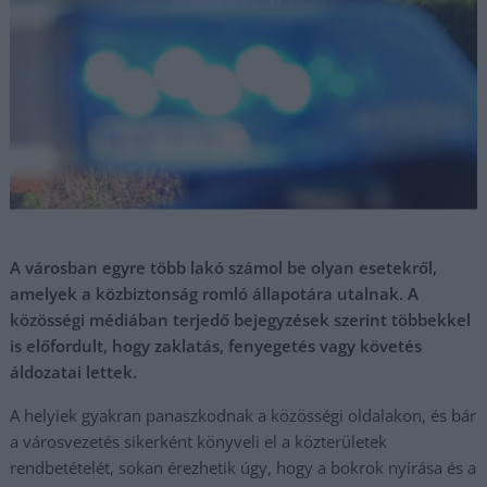
A városban egyre több lakó számol be olyan esetekről,
amelyek a közbiztonság romló állapotára utalnak. A
közösségi médiában terjedő bejegyzések szerint többekkel
is előfordult, hogy zaklatás, fenyegetés vagy követés
áldozatai lettek.
A helyiek gyakran panaszkodnak a közösségi oldalakon, és bár
a városvezetés sikerként könyveli el a közterületek
rendbetételét, sokan érezhetik úgy, hogy a bokrok nyírása és a