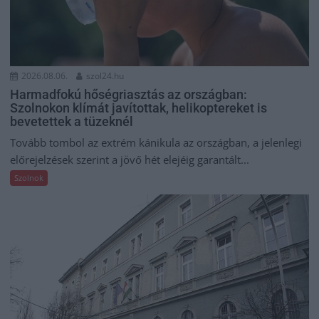
2026.08.06.
szol24.hu
Harmadfokú hőségriasztás az országban:
Szolnokon klímát javítottak, helikoptereket is
bevetettek a tüzeknél
Tovább tombol az extrém kánikula az országban, a jelenlegi
előrejelzések szerint a jövő hét elejéig garantált...
Szolnok