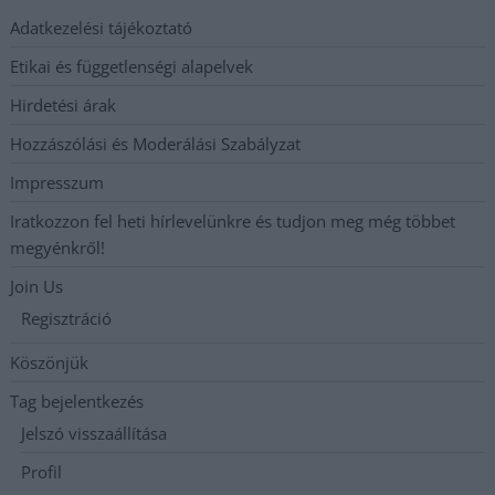
Adatkezelési tájékoztató
Etikai és függetlenségi alapelvek
Hirdetési árak
Hozzászólási és Moderálási Szabályzat
Impresszum
Iratkozzon fel heti hírlevelünkre és tudjon meg még többet
megyénkről!
Join Us
Regisztráció
Köszönjük
Tag bejelentkezés
Jelszó visszaállítása
Profil