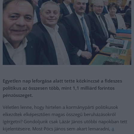
Egyetlen nap leforgása alatt tette közkinccsé a fideszes
politikus az összesen több, mint 1,1 milliárd forintos
pénzösszeget.
Véletlen lenne, hogy hirtelen a kormánypárti politikusok
elkezdtek elképesztően magas összegű beruházásokról
ígérgetni? Gondoljunk csak Lázár János utóbbi napokban tett
kijelentéseire. Most Pócs János sem akart lemaradni,
a