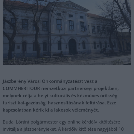
Jászberény Városi Önkormányzatészt vesz a
COMMHERITOUR nemzetközi partnerségi projektben,
melynek célja a helyi kulturális és kézműves örökség
turisztikai-gazdasági hasznosításának feltárása. Ezzel
kapcsolatban kérik ki a lakosok véleményét.
Budai Lóránt polgármester egy online kérdőív kitöltésére
invitálja a jászberényieket. A kérdőív kitöltése nagyjából 10