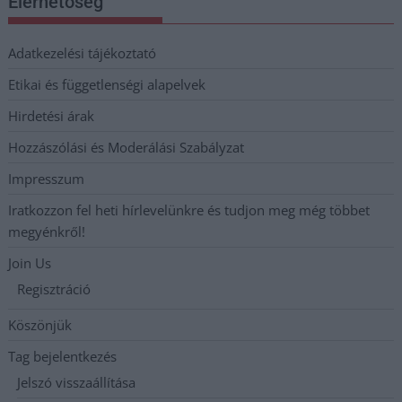
Elérhetőség
Adatkezelési tájékoztató
Etikai és függetlenségi alapelvek
Hirdetési árak
Hozzászólási és Moderálási Szabályzat
Impresszum
Iratkozzon fel heti hírlevelünkre és tudjon meg még többet
megyénkről!
Join Us
Regisztráció
Köszönjük
Tag bejelentkezés
Jelszó visszaállítása