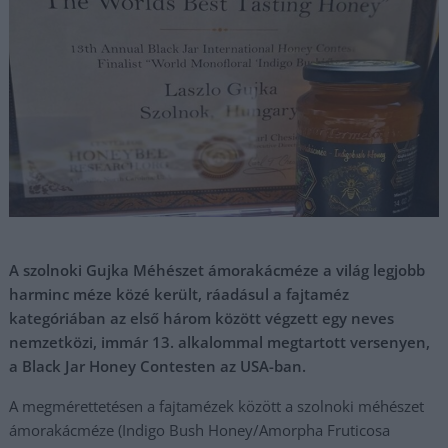
A szolnoki Gujka Méhészet ámorakácméze a világ legjobb
harminc méze közé került, ráadásul a fajtaméz
kategóriában az első három között végzett egy neves
nemzetközi, immár 13. alkalommal megtartott versenyen,
a Black Jar Honey Contesten az USA-ban.
A megmérettetésen a fajtamézek között a szolnoki méhészet
ámorakácméze (Indigo Bush Honey/Amorpha Fruticosa