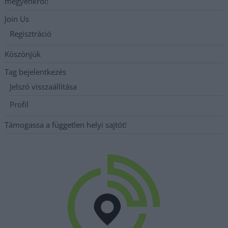
megyénkről!
Join Us
Regisztráció
Köszönjük
Tag bejelentkezés
Jelszó visszaállítása
Profil
Támogassa a független helyi sajtót!