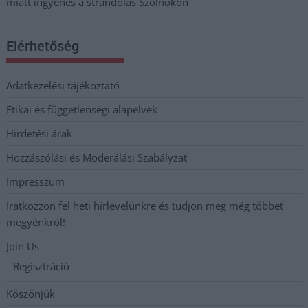
miatt ingyenes a strandolás Szolnokon
Elérhetőség
Adatkezelési tájékoztató
Etikai és függetlenségi alapelvek
Hirdetési árak
Hozzászólási és Moderálási Szabályzat
Impresszum
Iratkozzon fel heti hírlevelünkre és tudjon meg még többet
megyénkről!
Join Us
Regisztráció
Köszönjük