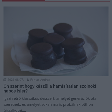
2026.08.07.
Farkas András
Ön szerint hogy készül a hamisítatlan szolnoki
habos isler?
Igazi retró klasszikus desszert, amelyet generációk óta
szeretnek, és amelyet sokan ma is próbálnak otthon
újraalkotni....