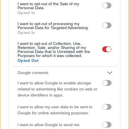
consent section.
I want to opt-out of the Sale of my
egyik leglepusztultabb balkáni vidéken járunk, de...
Personal Data.
Opted In
Szolnok
I want to opt-out of processing my
Personal Data for Targeted Advertising.
Opted In
I want to opt-out of Collection, Use,
Retention, Sale, and/or Sharing of my
Personal Data that Is Unrelated with the
Purposes for which it was collected.
Opted Out
Google consents
I want to allow Google to enable storage
related to advertising like cookies on web or
device identifiers in apps.
I want to allow my user data to be sent to
Google for online advertising purposes.
I want to allow Google to send me
Hírlevél feliratkozás