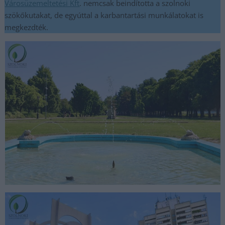
Városüzemeltetési Kft
. nemcsak beindította a szolnoki
szökőkutakat, de egyúttal a karbantartási munkálatokat is
megkezdték.