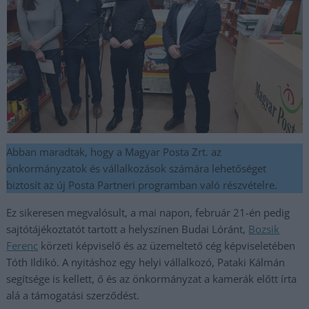
Abban maradtak, hogy a Magyar Posta Zrt. az
önkormányzatok és vállalkozások számára lehetőséget
biztosít az új Posta Partneri programban való részvételre.
Ez sikeresen megvalósult, a mai napon, február 21-én pedig
sajtótájékoztatót tartott a helyszínen Budai Lóránt,
Bozsik
Ferenc
körzeti képviselő és az üzemeltető cég képviseletében
Tóth Ildikó. A nyitáshoz egy helyi vállalkozó, Pataki Kálmán
segítsége is kellett, ő és az önkormányzat a kamerák előtt írta
alá a támogatási szerződést.