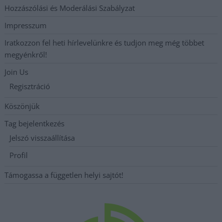
Hozzászólási és Moderálási Szabályzat
Impresszum
Iratkozzon fel heti hírlevelünkre és tudjon meg még többet
megyénkről!
Join Us
Regisztráció
Köszönjük
Tag bejelentkezés
Jelszó visszaállítása
Profil
Támogassa a független helyi sajtót!