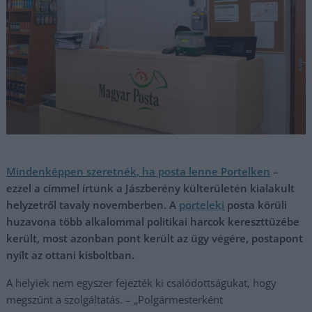
Mindenképpen szeretnék, ha posta lenne Portelken
–
ezzel a címmel írtunk a Jászberény külterületén kialakult
helyzetről tavaly novemberben. A
porteleki
posta körüli
huzavona több alkalommal politikai harcok kereszttüzébe
került, most azonban pont került az ügy végére, postapont
nyílt az ottani kisboltban.
A helyiek nem egyszer fejezték ki csalódottságukat, hogy
megszűnt a szolgáltatás. – „Polgármesterként