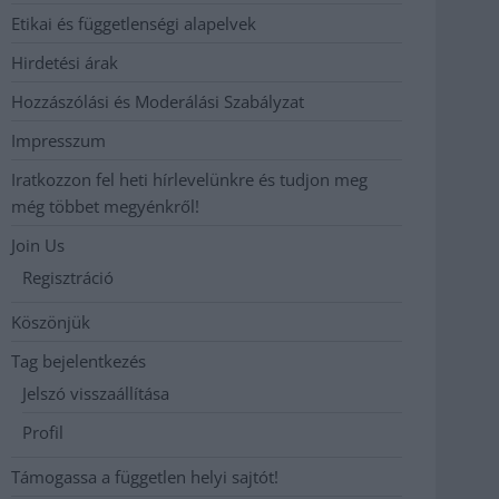
Etikai és függetlenségi alapelvek
Hirdetési árak
Hozzászólási és Moderálási Szabályzat
Impresszum
Iratkozzon fel heti hírlevelünkre és tudjon meg
még többet megyénkről!
Join Us
Regisztráció
Köszönjük
Tag bejelentkezés
Jelszó visszaállítása
Profil
Támogassa a független helyi sajtót!