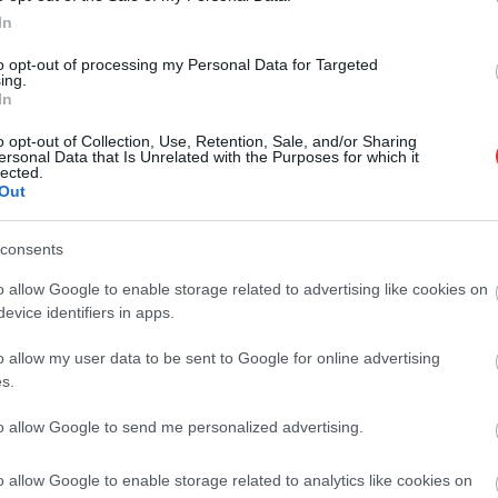
Szijjártó Péter Szolnokon járt, új nagyberuházást ígért
In
to opt-out of processing my Personal Data for Targeted
ing.
In
o opt-out of Collection, Use, Retention, Sale, and/or Sharing
ersonal Data that Is Unrelated with the Purposes for which it
lected.
Out
consents
o allow Google to enable storage related to advertising like cookies on
evice identifiers in apps.
Farkas András
2026.08.07.
Horváth Zsolt
o allow my user data to be sent to Google for online advertising
hogy készül a
Györfi Mihály több tucat
s.
an szolnoki habos
vállalkozással egyeztetett a
kerékpárgyár dolgozóinak
to allow Google to send me personalized advertising.
megsegítéséről
asszikus desszert,
Rövid idő alatt számos vállalkozás
rációk óta szeretnek, és
o allow Google to enable storage related to analytics like cookies on