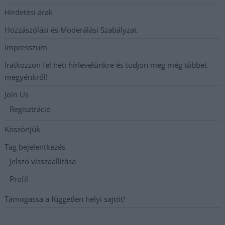
Hirdetési árak
Hozzászólási és Moderálási Szabályzat
Impresszum
Iratkozzon fel heti hírlevelünkre és tudjon meg még többet
megyénkről!
Join Us
Regisztráció
Köszönjük
Tag bejelentkezés
Jelszó visszaállítása
Profil
Támogassa a független helyi sajtót!