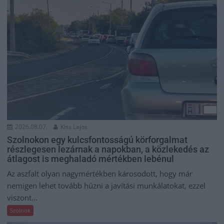
2026.08.07.
Kiss Lajos
Szolnokon egy kulcsfontosságú körforgalmat
részlegesen lezárnak a napokban, a közlekedés az
átlagost is meghaladó mértékben lebénul
Az aszfalt olyan nagymértékben károsodott, hogy már
nemigen lehet tovább húzni a javítási munkálatokat, ezzel
viszont...
Szolnok