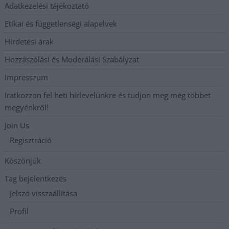
Adatkezelési tájékoztató
Etikai és függetlenségi alapelvek
Hirdetési árak
Hozzászólási és Moderálási Szabályzat
Impresszum
Iratkozzon fel heti hírlevelünkre és tudjon meg még többet
megyénkről!
Join Us
Regisztráció
Köszönjük
Tag bejelentkezés
Jelszó visszaállítása
Profil