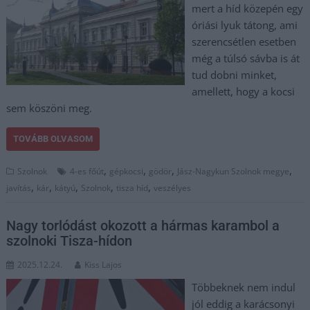
mert a híd közepén egy
óriási lyuk tátong, ami
szerencsétlen esetben
még a túlsó sávba is át
tud dobni minket,
amellett, hogy a kocsi
sem köszöni meg.
TOVÁBB OLVASOM
,
,
,
,
Szolnok
4-es főút
gépkocsi
gödör
Jász-Nagykun Szolnok megye
,
,
,
,
,
javítás
kár
kátyú
Szolnok
tisza híd
veszélyes
Nagy torlódást okozott a hármas karambol a
szolnoki Tisza-hídon
2025.12.24.
Kiss Lajos
Többeknek nem indul
jól eddig a karácsonyi