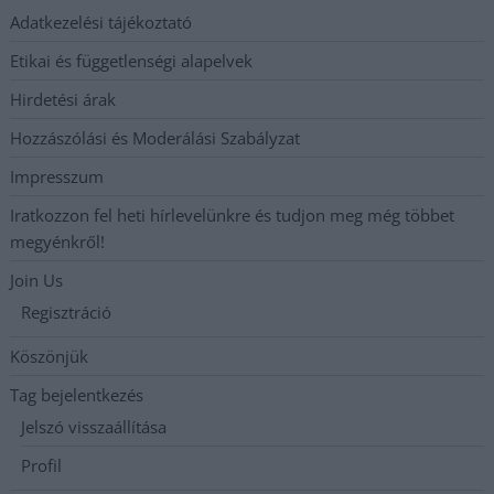
Adatkezelési tájékoztató
Etikai és függetlenségi alapelvek
Hirdetési árak
Hozzászólási és Moderálási Szabályzat
Impresszum
Iratkozzon fel heti hírlevelünkre és tudjon meg még többet
megyénkről!
Join Us
Regisztráció
Köszönjük
Tag bejelentkezés
Jelszó visszaállítása
Profil