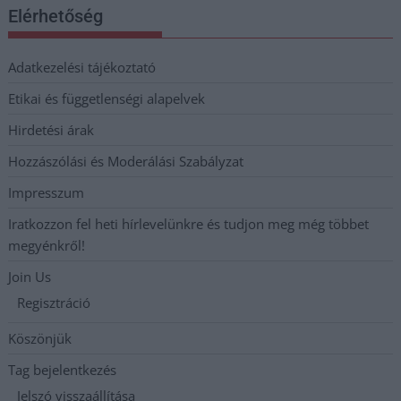
Elérhetőség
Adatkezelési tájékoztató
Etikai és függetlenségi alapelvek
Hirdetési árak
Hozzászólási és Moderálási Szabályzat
Impresszum
Iratkozzon fel heti hírlevelünkre és tudjon meg még többet
megyénkről!
Join Us
Regisztráció
Köszönjük
Tag bejelentkezés
Jelszó visszaállítása