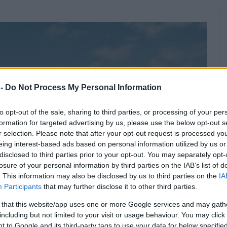
 -
Do Not Process My Personal Information
to opt-out of the sale, sharing to third parties, or processing of your per
formation for targeted advertising by us, please use the below opt-out s
r selection. Please note that after your opt-out request is processed y
eing interest-based ads based on personal information utilized by us or
disclosed to third parties prior to your opt-out. You may separately opt-
losure of your personal information by third parties on the IAB’s list of
. This information may also be disclosed by us to third parties on the
IA
Participants
that may further disclose it to other third parties.
 that this website/app uses one or more Google services and may gath
including but not limited to your visit or usage behaviour. You may click 
 to Google and its third-party tags to use your data for below specifi