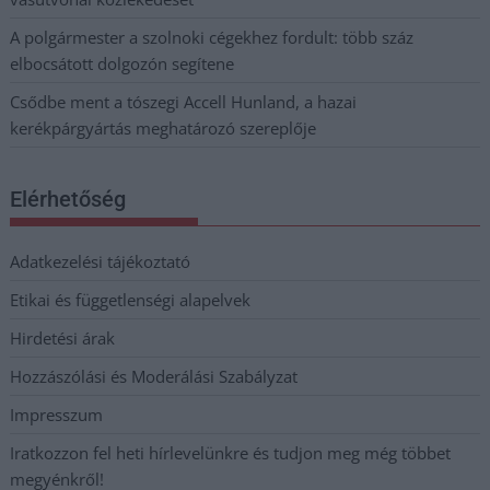
A polgármester a szolnoki cégekhez fordult: több száz
elbocsátott dolgozón segítene
Csődbe ment a tószegi Accell Hunland, a hazai
kerékpárgyártás meghatározó szereplője
Elérhetőség
Adatkezelési tájékoztató
Etikai és függetlenségi alapelvek
Hirdetési árak
Hozzászólási és Moderálási Szabályzat
Impresszum
Iratkozzon fel heti hírlevelünkre és tudjon meg még többet
megyénkről!