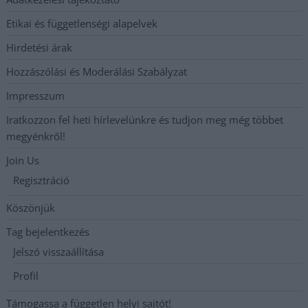
Etikai és függetlenségi alapelvek
Hirdetési árak
Hozzászólási és Moderálási Szabályzat
Impresszum
Iratkozzon fel heti hírlevelünkre és tudjon meg még többet
megyénkről!
Join Us
Regisztráció
Köszönjük
Tag bejelentkezés
Jelszó visszaállítása
Profil
Támogassa a független helyi sajtót!