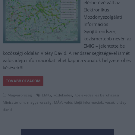
elérhetővé vált az
Elektronikus
Mozdonyszolgálati
Információs
Gyűjtőrendszer,
közismertebb nevén az
EMIG – jelentette be
közösségi oldalán Vitézy Dávid. A rendszer segítségével ismét
valós idejű információkat lehet kapni a vonatok helyzetéről és
késéseiről.
TOVÁBB OLVASOM
,
,
Magyarország
EMIG
közlekedés
Közlekedési és Beruházási
,
,
,
,
,
Minisztérium
magyarország
MÁV
valós idejű információk
vasút
vitézy
dávid