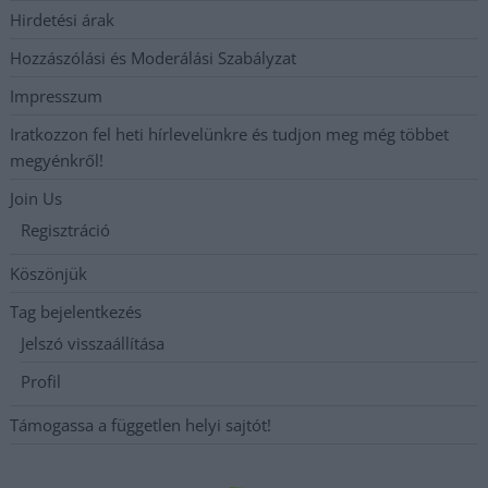
Hirdetési árak
Hozzászólási és Moderálási Szabályzat
Impresszum
Iratkozzon fel heti hírlevelünkre és tudjon meg még többet
megyénkről!
Join Us
Regisztráció
Köszönjük
Tag bejelentkezés
Jelszó visszaállítása
Profil
Támogassa a független helyi sajtót!