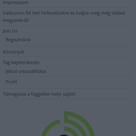
Impresszum
Iratkozzon fel heti hírlevelünkre és tudjon meg még többet
megyénkről!
Join Us
Regisztráció
Köszönjük
Tag bejelentkezés
Jelszó visszaállítása
Profil
Támogassa a független helyi sajtót!