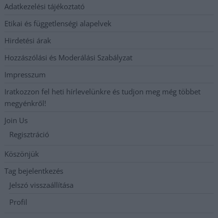
Adatkezelési tájékoztató
Etikai és függetlenségi alapelvek
Hirdetési árak
Hozzászólási és Moderálási Szabályzat
Impresszum
Iratkozzon fel heti hírlevelünkre és tudjon meg még többet
megyénkről!
Join Us
Regisztráció
Köszönjük
Tag bejelentkezés
Jelszó visszaállítása
Profil