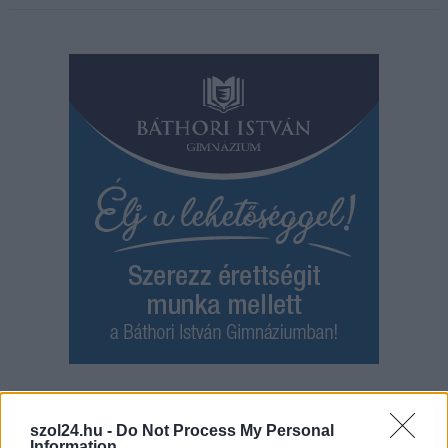
Hírlevél feliratkozás
szol24.hu -
Do Not Process My Personal
Information