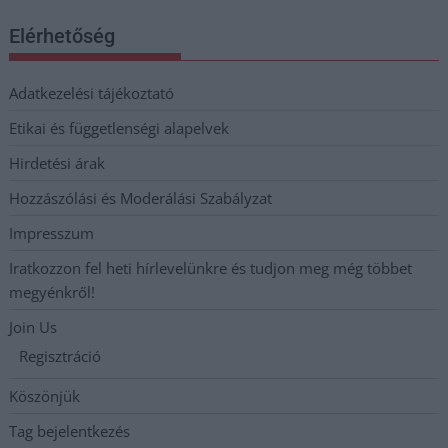
Elérhetőség
Adatkezelési tájékoztató
Etikai és függetlenségi alapelvek
Hirdetési árak
Hozzászólási és Moderálási Szabályzat
Impresszum
Iratkozzon fel heti hírlevelünkre és tudjon meg még többet
megyénkről!
Join Us
Regisztráció
Köszönjük
Tag bejelentkezés