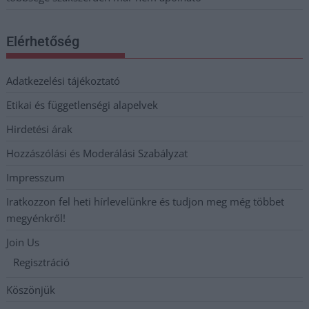
Elérhetőség
Adatkezelési tájékoztató
Etikai és függetlenségi alapelvek
Hirdetési árak
Hozzászólási és Moderálási Szabályzat
Impresszum
Iratkozzon fel heti hírlevelünkre és tudjon meg még többet
megyénkről!
Join Us
Regisztráció
Köszönjük