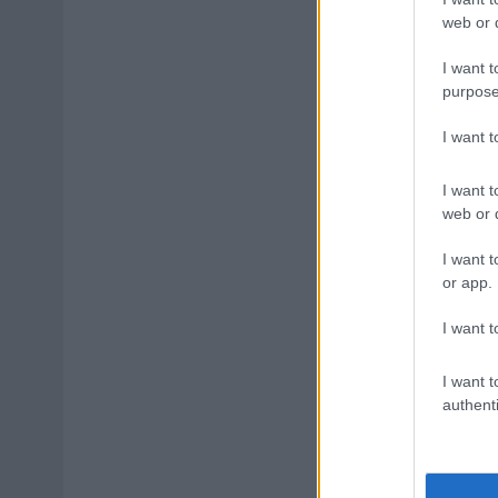
web or d
I want t
purpose
I want 
I want t
web or d
I want t
or app.
I want t
I want t
authenti