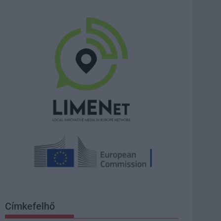
Címkefelhő