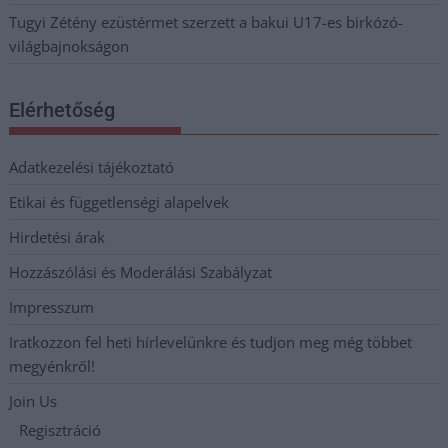
Tugyi Zétény ezüstérmet szerzett a bakui U17-es birkózó-
világbajnokságon
Elérhetőség
Adatkezelési tájékoztató
Etikai és függetlenségi alapelvek
Hirdetési árak
Hozzászólási és Moderálási Szabályzat
Impresszum
Iratkozzon fel heti hírlevelünkre és tudjon meg még többet
megyénkről!
Join Us
Regisztráció