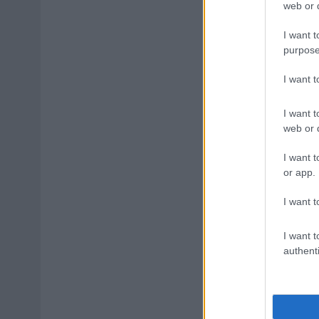
web or d
I want t
purpose
I want 
I want t
web or d
I want t
or app.
I want t
I want t
authenti