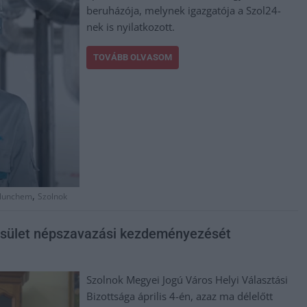
beruházója, melynek igazgatója a Szol24-
nek is nyilatkozott.
TOVÁBB OLVASOM
,
lunchem
Szolnok
gyesület népszavazási kezdeményezését
Szolnok Megyei Jogú Város Helyi Választási
Bizottsága április 4-én, azaz ma délelőtt