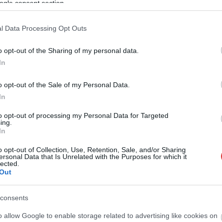
ogle consent section.
l Data Processing Opt Outs
o opt-out of the Sharing of my personal data.
In
o opt-out of the Sale of my Personal Data.
In
to opt-out of processing my Personal Data for Targeted
ing.
In
o opt-out of Collection, Use, Retention, Sale, and/or Sharing
ersonal Data that Is Unrelated with the Purposes for which it
lected.
Out
consents
o allow Google to enable storage related to advertising like cookies on