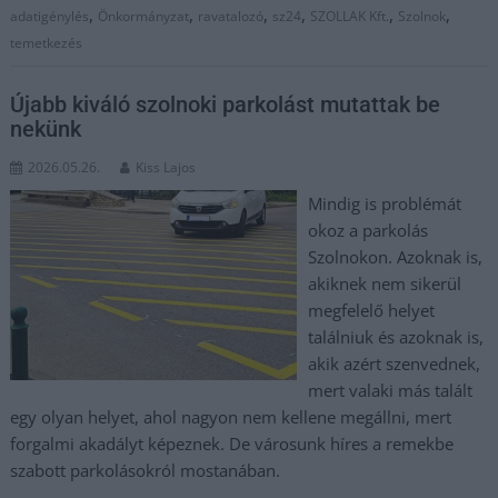
,
,
,
,
,
,
adatigénylés
Önkormányzat
ravatalozó
sz24
SZOLLAK Kft.
Szolnok
temetkezés
Újabb kiváló szolnoki parkolást mutattak be
nekünk
2026.05.26.
Kiss Lajos
Mindig is problémát
okoz a parkolás
Szolnokon. Azoknak is,
akiknek nem sikerül
megfelelő helyet
találniuk és azoknak is,
akik azért szenvednek,
mert valaki más talált
egy olyan helyet, ahol nagyon nem kellene megállni, mert
forgalmi akadályt képeznek. De városunk híres a remekbe
szabott parkolásokról mostanában.