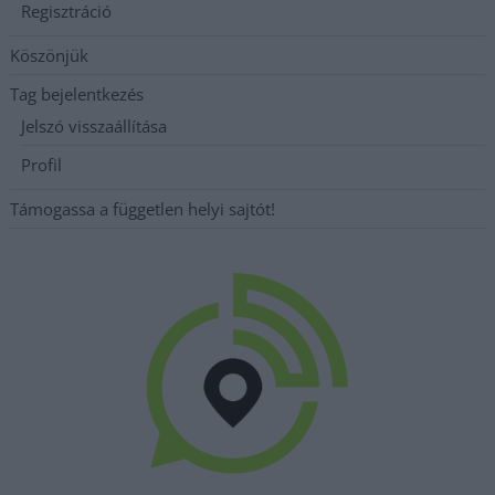
Regisztráció
Köszönjük
Tag bejelentkezés
Jelszó visszaállítása
Profil
Támogassa a független helyi sajtót!