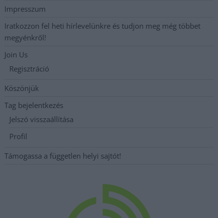
Impresszum
Iratkozzon fel heti hírlevelünkre és tudjon meg még többet
megyénkről!
Join Us
Regisztráció
Köszönjük
Tag bejelentkezés
Jelszó visszaállítása
Profil
Támogassa a független helyi sajtót!