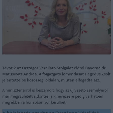
Távozik az Országos Vérellátó Szolgálat éléről Bayerné dr.
Matusovits Andrea. A főigazgató lemondását Hegedűs Zsolt
jelentette be közösségi oldalán, miután elfogadta azt.
A miniszter arról is beszámolt, hogy az új vezető személyéről
már megszületett a döntés, a kinevezésre pedig várhatóan
még ebben a hónapban sor kerülhet.