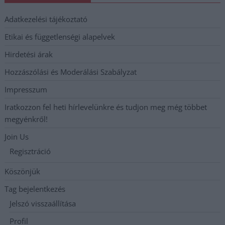
Adatkezelési tájékoztató
Etikai és függetlenségi alapelvek
Hirdetési árak
Hozzászólási és Moderálási Szabályzat
Impresszum
Iratkozzon fel heti hírlevelünkre és tudjon meg még többet
megyénkről!
Join Us
Regisztráció
Köszönjük
Tag bejelentkezés
Jelszó visszaállítása
Profil