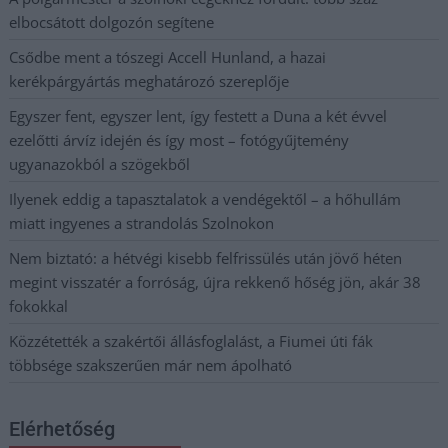
elbocsátott dolgozón segítene
Csődbe ment a tószegi Accell Hunland, a hazai
kerékpárgyártás meghatározó szereplője
Egyszer fent, egyszer lent, így festett a Duna a két évvel
ezelőtti árvíz idején és így most – fotógyűjtemény
ugyanazokból a szögekből
Ilyenek eddig a tapasztalatok a vendégektől – a hőhullám
miatt ingyenes a strandolás Szolnokon
Nem biztató: a hétvégi kisebb felfrissülés után jövő héten
megint visszatér a forróság, újra rekkenő hőség jön, akár 38
fokokkal
Közzétették a szakértői állásfoglalást, a Fiumei úti fák
többsége szakszerűen már nem ápolható
Elérhetőség