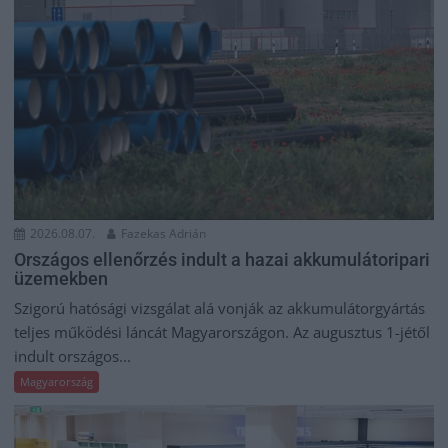
2026.08.07.
Fazekas Adrián
Országos ellenőrzés indult a hazai akkumulátoripari
üzemekben
Szigorú hatósági vizsgálat alá vonják az akkumulátorgyártás
teljes működési láncát Magyarországon. Az augusztus 1-jétől
indult országos...
Magyarország