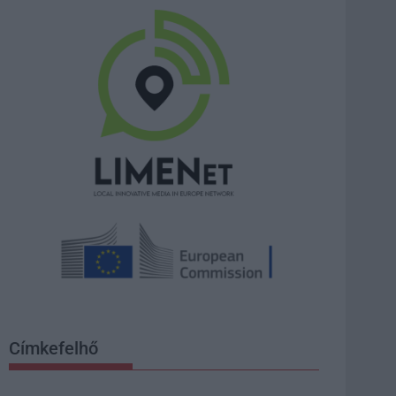
Címkefelhő