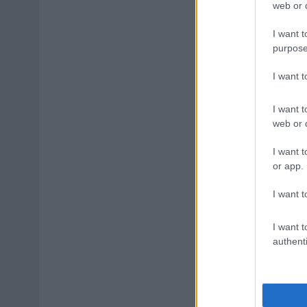
web or d
I want t
purpose
I want 
I want t
web or d
I want t
or app.
I want t
I want t
authenti