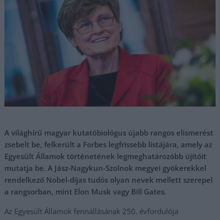
A világhírű magyar kutatóbiológus újabb rangos elismerést
zsebelt be, felkerült a Forbes legfrissebb listájára, amely az
Egyesült Államok történetének legmeghatározóbb újítóit
mutatja be. A Jász-Nagykun-Szolnok megyei gyökerekkel
rendelkező Nobel-díjas tudós olyan nevek mellett szerepel
a rangsorban, mint Elon Musk vagy Bill Gates
.
Az Egyesült Államok fennállásának 250. évfordulója