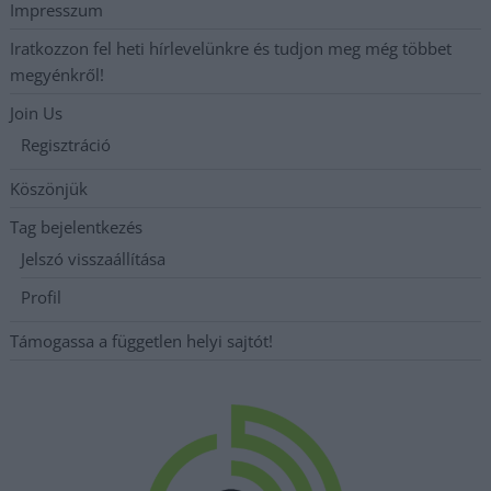
Impresszum
Iratkozzon fel heti hírlevelünkre és tudjon meg még többet
megyénkről!
Join Us
Regisztráció
Köszönjük
Tag bejelentkezés
Jelszó visszaállítása
Profil
Támogassa a független helyi sajtót!