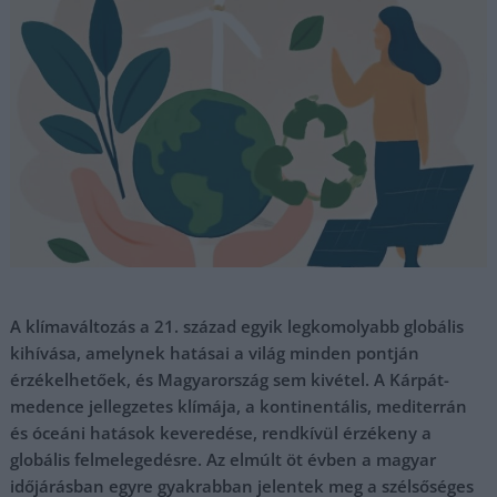
A klímaváltozás a 21. század egyik legkomolyabb globális
kihívása, amelynek hatásai a világ minden pontján
érzékelhetőek, és Magyarország sem kivétel. A Kárpát-
medence jellegzetes klímája, a kontinentális, mediterrán
és óceáni hatások keveredése, rendkívül érzékeny a
globális felmelegedésre. Az elmúlt öt évben a magyar
időjárásban egyre gyakrabban jelentek meg a szélsőséges