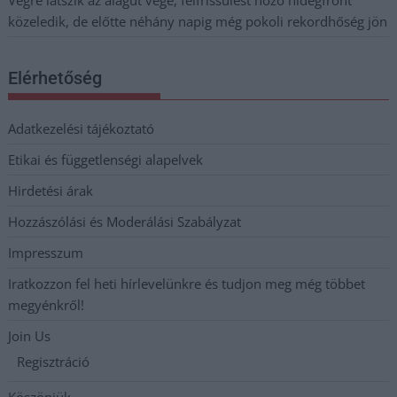
közeledik, de előtte néhány napig még pokoli rekordhőség jön
Elérhetőség
Adatkezelési tájékoztató
Etikai és függetlenségi alapelvek
Hirdetési árak
Hozzászólási és Moderálási Szabályzat
Impresszum
Iratkozzon fel heti hírlevelünkre és tudjon meg még többet
megyénkről!
Join Us
Regisztráció