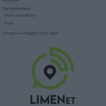
Köszönjük
Tag bejelentkezés
Jelszó visszaállítása
Profil
Támogassa a független helyi sajtót!