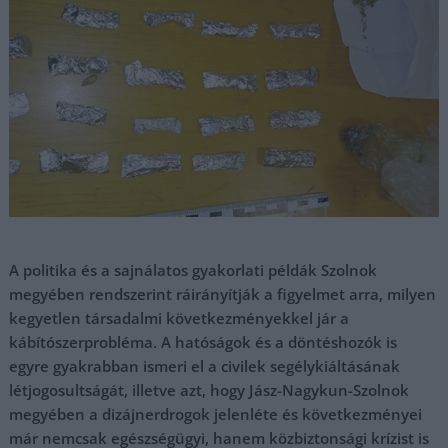
A politika és a sajnálatos gyakorlati példák Szolnok
megyében rendszerint ráirányítják a figyelmet arra, milyen
kegyetlen társadalmi következményekkel jár a
kábítószerprobléma. A hatóságok és a döntéshozók is
egyre gyakrabban ismeri el a civilek segélykiáltásának
létjogosultságát, illetve azt, hogy Jász-Nagykun-Szolnok
megyében a dizájnerdrogok jelenléte és következményei
már nemcsak egészségügyi, hanem közbiztonsági krízist is