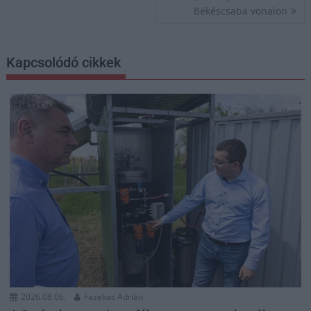
Békéscsaba vonalon
Kapcsolódó cikkek
2026.08.06.
Fazekas Adrián