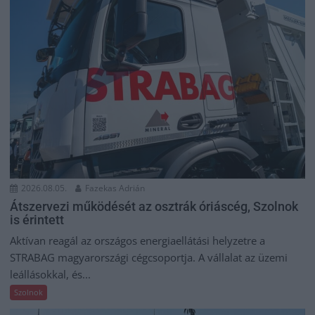
2026.08.05.
Fazekas Adrián
Átszervezi működését az osztrák óriáscég, Szolnok
is érintett
Aktívan reagál az országos energiaellátási helyzetre a
STRABAG magyarországi cégcsoportja. A vállalat az üzemi
leállásokkal, és...
Szolnok