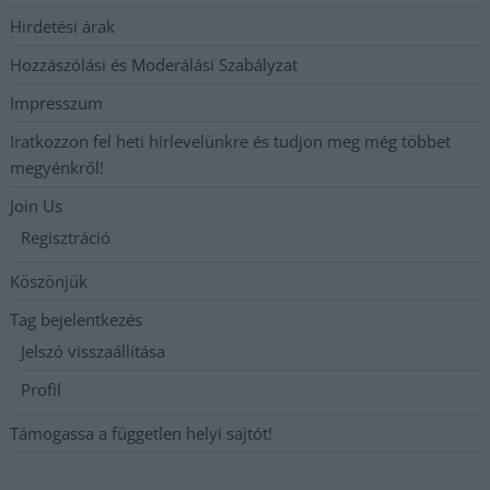
Hirdetési árak
Hozzászólási és Moderálási Szabályzat
Impresszum
Iratkozzon fel heti hírlevelünkre és tudjon meg még többet
megyénkről!
Join Us
Regisztráció
Köszönjük
Tag bejelentkezés
Jelszó visszaállítása
Profil
Támogassa a független helyi sajtót!