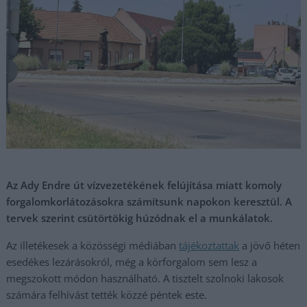
Az Ady Endre út vízvezetékének felújítása miatt komoly
forgalomkorlátozásokra számítsunk napokon keresztül. A
tervek szerint csütörtökig húzódnak el a munkálatok.
Az illetékesek a közösségi médiában
tájékoztattak
a jövő héten
esedékes lezárásokról, még a körforgalom sem lesz a
megszokott módon használható. A tisztelt szolnoki lakosok
számára felhívást tették közzé péntek este.