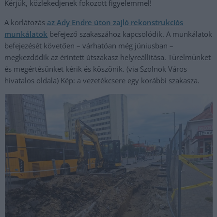
Kérjük, közlekedjenek fokozott figyelemmel!
A korlátozás
az Ady Endre úton zajló rekonstrukciós
munkálatok
befejező szakaszához kapcsolódik. A munkálatok
befejezését követően – várhatóan még júniusban –
megkezdődik az érintett útszakasz helyreállítása. Türelmünket
és megértésünket kérik és köszönik. (via Szolnok Város
hivatalos oldala) Kép: a vezetékcsere egy korábbi szakasza.