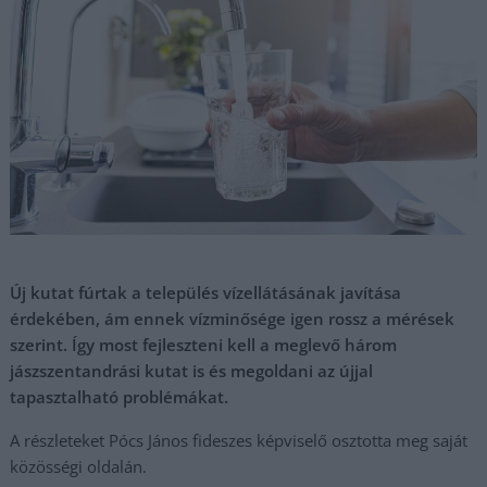
Új kutat fúrtak a település vízellátásának javítása
érdekében, ám ennek vízminősége igen rossz a mérések
szerint. Így most fejleszteni kell a meglevő három
jászszentandrási kutat is és megoldani az újjal
tapasztalható problémákat.
A részleteket Pócs János fideszes képviselő osztotta meg saját
közösségi oldalán.