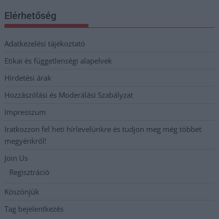
Elérhetőség
Adatkezelési tájékoztató
Etikai és függetlenségi alapelvek
Hirdetési árak
Hozzászólási és Moderálási Szabályzat
Impresszum
Iratkozzon fel heti hírlevelünkre és tudjon meg még többet
megyénkről!
Join Us
Regisztráció
Köszönjük
Tag bejelentkezés