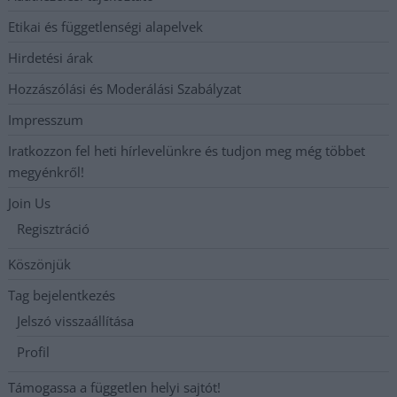
Etikai és függetlenségi alapelvek
Hirdetési árak
Hozzászólási és Moderálási Szabályzat
Impresszum
Iratkozzon fel heti hírlevelünkre és tudjon meg még többet
megyénkről!
Join Us
Regisztráció
Köszönjük
Tag bejelentkezés
Jelszó visszaállítása
Profil
Támogassa a független helyi sajtót!