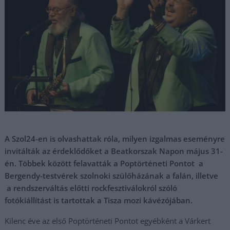
A Szol24-en is olvashattak róla, milyen izgalmas eseményre
invitálták az érdeklődőket a Beatkorszak Napon május 31-
én. Többek között felavatták a Poptörténeti Pontot a
Bergendy-testvérek szolnoki szülőházának a falán, illetve
a rendszerváltás előtti rockfesztiválokról szóló
fotókiállítást is tartottak a Tisza mozi kávézójában.
Kilenc éve az első Poptörténeti Pontot egyébként a Várkert