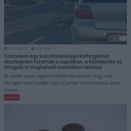
2026.08.07.
Kiss Lajos
Szolnokon egy kulcsfontosságú körforgalmat
részlegesen lezárnak a napokban, a közlekedés az
átlagost is meghaladó mértékben lebénul
Az aszfalt olyan nagymértékben károsodott, hogy már
nemigen lehet tovább húzni a javítási munkálatokat, ezzel
viszont...
Szolnok