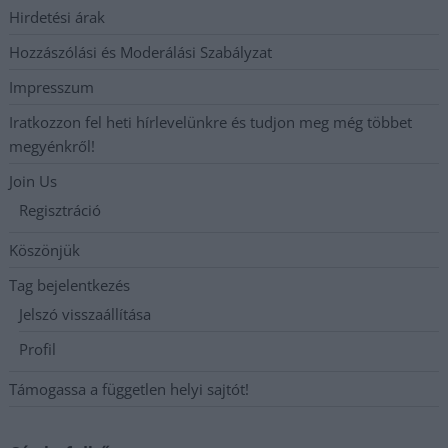
Hirdetési árak
Hozzászólási és Moderálási Szabályzat
Impresszum
Iratkozzon fel heti hírlevelünkre és tudjon meg még többet
megyénkről!
Join Us
Regisztráció
Köszönjük
Tag bejelentkezés
Jelszó visszaállítása
Profil
Támogassa a független helyi sajtót!