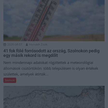
2026.08.07.
Horváth Zsolt
41 fok fölé forrósodott az ország, Szolnokon pedig
egy másik rekord is megdőlt
Nem mindennapi adatokat rögzítettek a meteorológiai
állomások csütörtökön: több településen is olyan értékek
születtek, amelyek átírták...
Szolnok