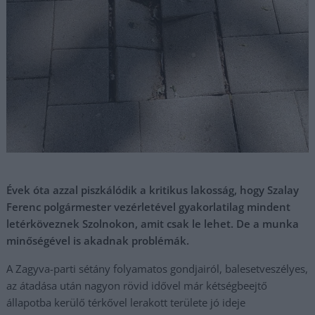
Évek óta azzal piszkálódik a kritikus lakosság, hogy Szalay
Ferenc polgármester vezérletével gyakorlatilag mindent
letérköveznek Szolnokon, amit csak le lehet. De a munka
minőségével is akadnak problémák.
A Zagyva-parti sétány folyamatos gondjairól, balesetveszélyes,
az átadása után nagyon rövid idővel már kétségbeejtő
állapotba kerülő térkővel lerakott területe jó ideje