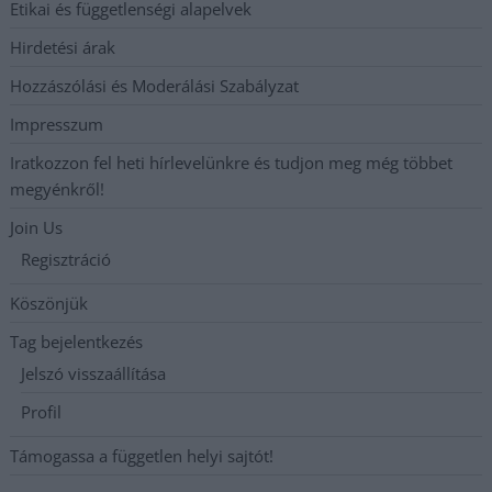
Etikai és függetlenségi alapelvek
Hirdetési árak
Hozzászólási és Moderálási Szabályzat
Impresszum
Iratkozzon fel heti hírlevelünkre és tudjon meg még többet
megyénkről!
Join Us
Regisztráció
Köszönjük
Tag bejelentkezés
Jelszó visszaállítása
Profil
Támogassa a független helyi sajtót!