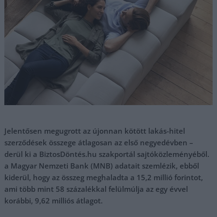
Jelentősen megugrott az újonnan kötött lakás-hitel
szerződések összege átlagosan az első negyedévben –
derül ki a BiztosDöntés.hu szakportál sajtóközleményéből.
a Magyar Nemzeti Bank (MNB) adatait szemlézik, ebből
kiderül, hogy az összeg meghaladta a 15,2 millió forintot,
ami több mint 58 százalékkal felülmúlja az egy évvel
korábbi, 9,62 milliós átlagot.