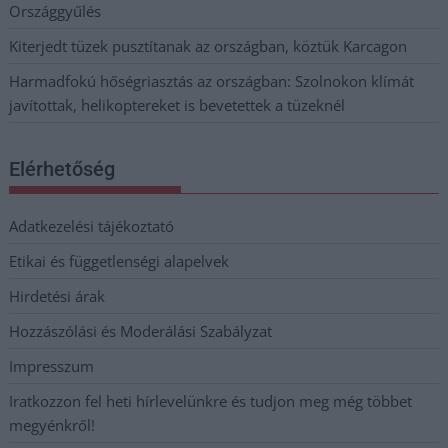
Országgyűlés
Kiterjedt tüzek pusztítanak az országban, köztük Karcagon
Harmadfokú hőségriasztás az országban: Szolnokon klímát
javítottak, helikoptereket is bevetettek a tüzeknél
Elérhetőség
Adatkezelési tájékoztató
Etikai és függetlenségi alapelvek
Hirdetési árak
Hozzászólási és Moderálási Szabályzat
Impresszum
Iratkozzon fel heti hírlevelünkre és tudjon meg még többet
megyénkről!