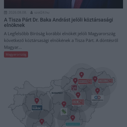
2026.08.08.
szol24.hu
A Tisza Párt Dr. Baka Andrást jelöli köztársasági
elnöknek
A Legfelsőbb Bíróság korábbi elnökét jelöli Magyarország
következő köztársasági elnökének a Tisza Párt. A döntésről
Magyar...
Magyarország