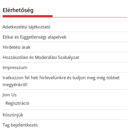
Elérhetőség
Adatkezelési tájékoztató
Etikai és függetlenségi alapelvek
Hirdetési árak
Hozzászólási és Moderálási Szabályzat
Impresszum
Iratkozzon fel heti hírlevelünkre és tudjon meg még többet
megyénkről!
Join Us
Regisztráció
Köszönjük
Tag bejelentkezés