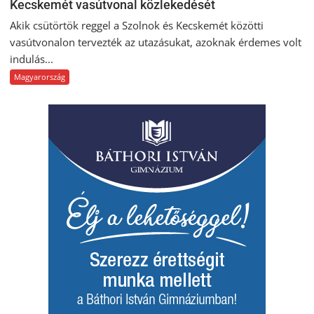
Kecskemét vasútvonal közlekedését
Akik csütörtök reggel a Szolnok és Kecskemét közötti
vasútvonalon tervezték az utazásukat, azoknak érdemes volt
indulás...
Magyarország