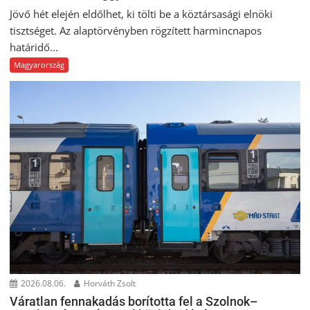
Jövő hét elején eldőlhet, ki tölti be a köztársasági elnöki
tisztséget. Az alaptörvényben rögzített harmincnapos
határidő...
Magyarország
2026.08.06.
Horváth Zsolt
Váratlan fennakadás borította fel a Szolnok–