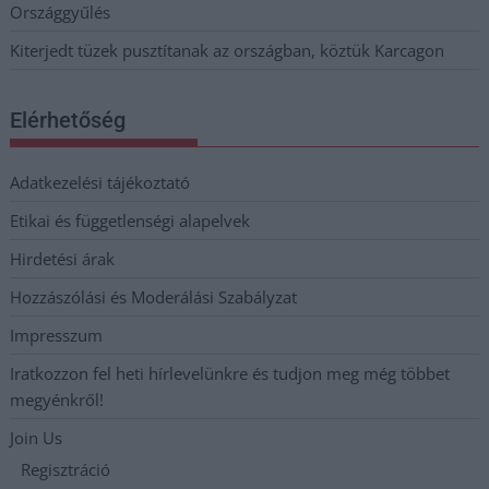
Országgyűlés
Kiterjedt tüzek pusztítanak az országban, köztük Karcagon
Elérhetőség
Adatkezelési tájékoztató
Etikai és függetlenségi alapelvek
Hirdetési árak
Hozzászólási és Moderálási Szabályzat
Impresszum
Iratkozzon fel heti hírlevelünkre és tudjon meg még többet
megyénkről!
Join Us
Regisztráció