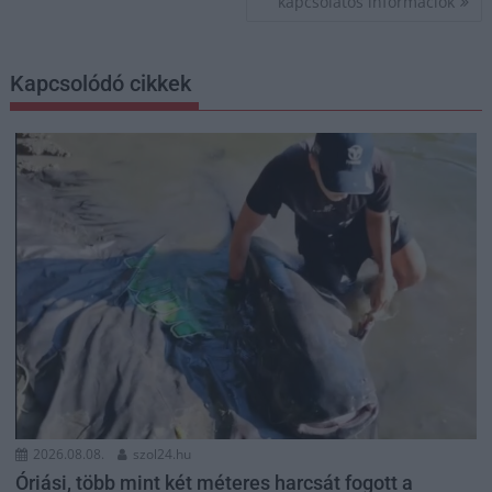
kapcsolatos információk
Kapcsolódó cikkek
2026.08.08.
szol24.hu
Óriási, több mint két méteres harcsát fogott a